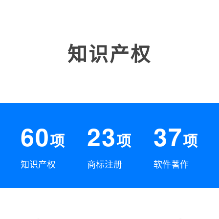
知识产权
60
23
37
项
项
项
知识产权
商标注册
软件著作