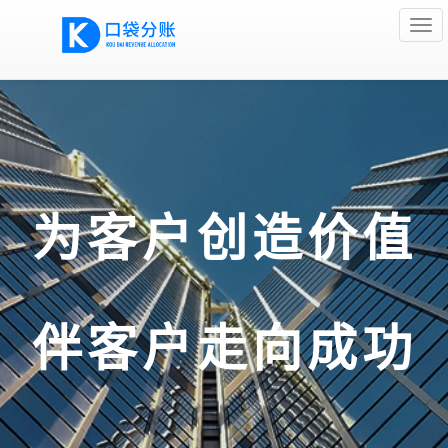
kdp
为客户创造价值
伴客户走向成功