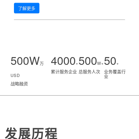
了解更多
500W
4000
500
50
万
+
W+
+
累计服务企业
总服务人次
业务覆盖行
USD
业
战略融资
发展历程